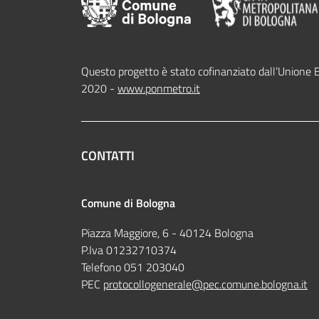
Questo progetto è stato cofinanziato dall’Unione 
2020 -
www.ponmetro.it
CONTATTI
Comune di Bologna
Piazza Maggiore, 6 - 40124 Bologna
P.Iva 01232710374
Telefono 051 203040
PEC
protocollogenerale@pec.comune.bologna.it