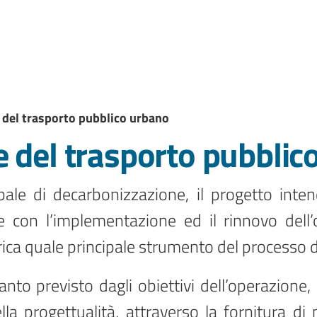
 del trasporto pubblico urbano
e del trasporto pubblic
bale di decarbonizzazione, il progetto inte
re con l’implementazione ed il rinnovo dell’o
trica quale principale strumento del processo 
to previsto dagli obiettivi dell’operazione,
lla progettualità, attraverso la fornitura di n