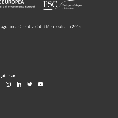
l programma Operativo Città Metropolitana 2014-
uici su:
Facebook
Instagram
Linkedin
Twitter
YouTube