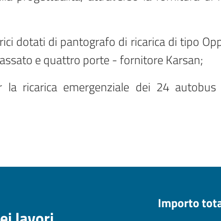
ici dotati di pantografo di ricarica di tipo Op
ibassato e quattro porte - fornitore Karsan;
r la ricarica emergenziale dei 24 autobus e
Importo tot
ei lavori