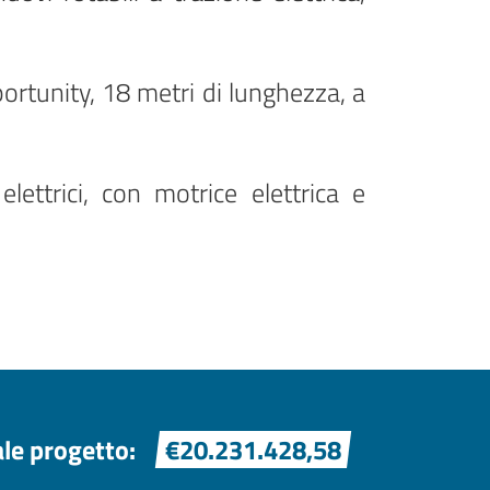
portunity, 18 metri di lunghezza, a
lettrici, con motrice elettrica e
ale progetto:
€20.231.428,58