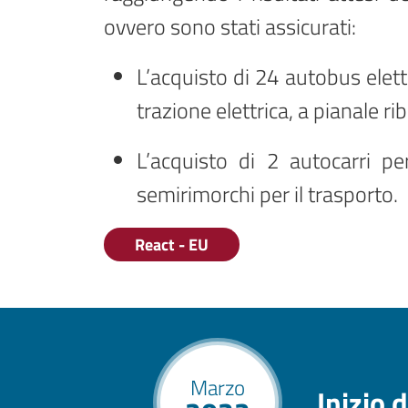
ovvero sono stati assicurati:
L’acquisto di 24 autobus elettr
trazione elettrica, a pianale r
L’acquisto di 2 autocarri pe
semirimorchi per il trasporto.
React - EU
Marzo
Inizio d