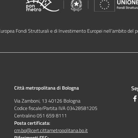
Europea Fondi Strutturali e di Investimento Europei nell’ambito de
Città metropolitana di Bologna
Seg
Via Zamboni, 13 40126 Bologna
Codice fiscale/Partita IVA 03428581205
Centralino 051 659 8111
Posta certificata:
cm.bo@cert.cittametropolitana.bo.it
Riferimenti FSC: