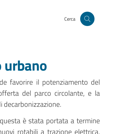
Cerca
o urbano
nde favorire il potenziamento del
fferta del parco circolante, e la
di decarbonizzazione.
 questa è stata portata a termine
uovi rotabili a trazione elettrica,