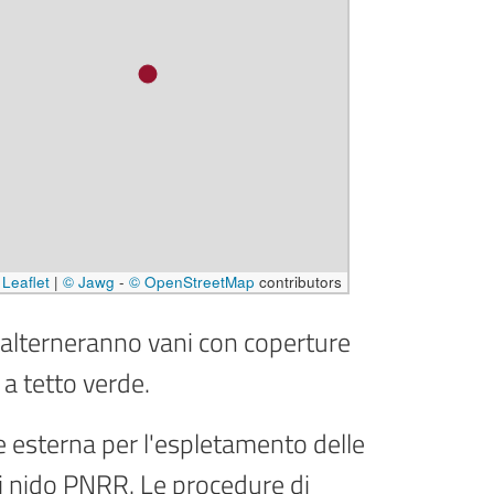
Leaflet
|
© Jawg
-
© OpenStreetMap
contributors
 si alterneranno vani con coperture
 a tetto verde.
e esterna per l'espletamento delle
ili nido PNRR. Le procedure di