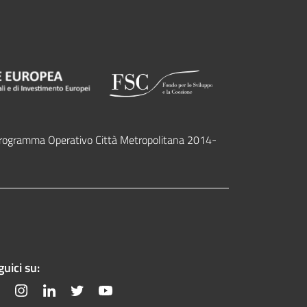
l programma Operativo Città Metropolitana 2014-
uici su:
Facebook
Instagram
Linkedin
Twitter
YouTube