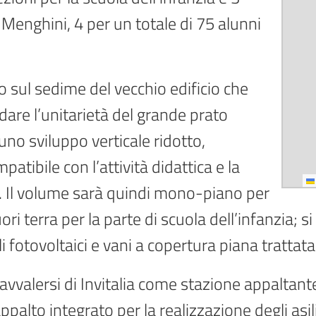
 Menghini, 4 per un totale di 75 alunni
o sul sedime del vecchio edificio che
are l’unitarietà del grande prato
 uno sviluppo verticale ridotto,
atibile con l’attività didattica e la
azi. Il volume sarà quindi mono-piano per
uori terra per la parte di scuola dell’infanzia;
i fotovoltaici e vani a copertura piana trattata
avvalersi di Invitalia come stazione appaltant
ppalto integrato per la realizzazione degli as