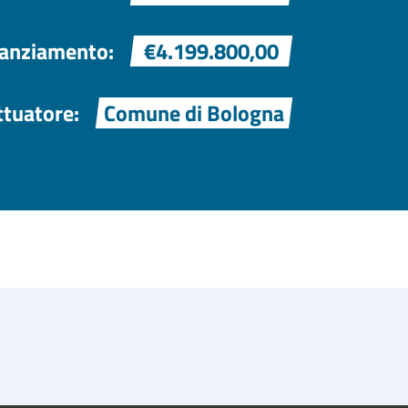
nanziamento:
€4.199.800,00
ttuatore:
Comune di Bologna