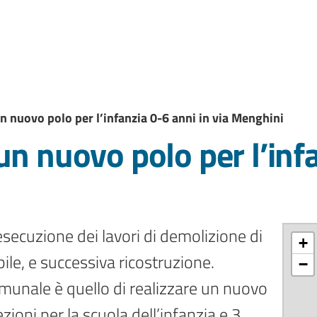
n nuovo polo per l’infanzia 0-6 anni in via Menghini
un nuovo polo per l’inf
esecuzione dei lavori di demolizione di
+
bile, e successiva ricostruzione.
−
munale è quello di realizzare un nuovo
ioni per la scuola dell’infanzia e 3