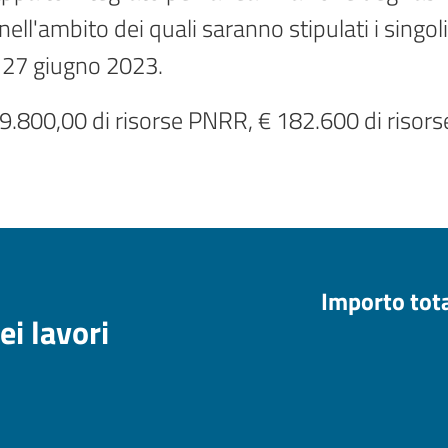
ell'ambito dei quali saranno stipulati i singoli
 27 giugno 2023.
99.800,00 di risorse PNRR, € 182.600 di risors
Importo tot
ei lavori