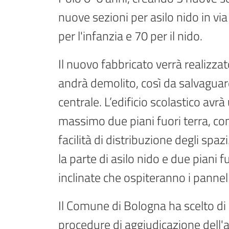
nuove sezioni per asilo nido in via
per l'infanzia e 70 per il nido.
Il nuovo fabbricato verrà realizzat
andrà demolito, così da salvaguard
centrale. L’edificio scolastico avrà
massimo due piani fuori terra, comp
facilità di distribuzione degli sp
la parte di asilo nido e due piani f
inclinate che ospiteranno i pannell
Il Comune di Bologna ha scelto di 
procedure di aggiudicazione dell'a