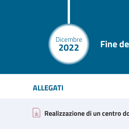
Dicembre
Fine de
2022
ALLEGATI
Realizzazione di un centro d