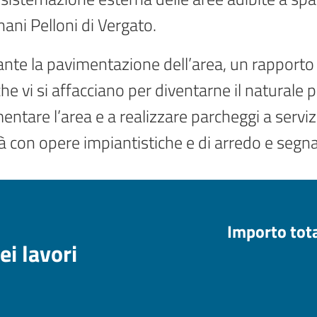
ani Pelloni di Vergato.
iante la pavimentazione dell’area, un rapporto 
che vi si affacciano per diventarne il naturale 
entare l’area e a realizzare parcheggi a servi
rà con opere impiantistiche e di arredo e segna
Importo tot
ei lavori