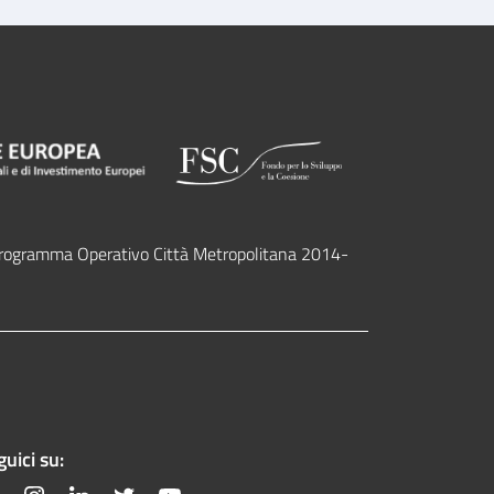
l programma Operativo Città Metropolitana 2014-
uici su: