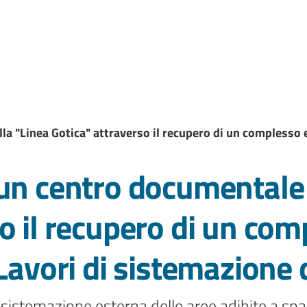
a "Linea Gotica" attraverso il recupero di un complesso ed
 un centro documentale 
o il recupero di un comp
 Lavori di sistemazione 
a sistemazione esterna delle aree adibite a spa