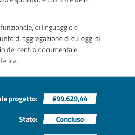
funzionale, di linguaggio e
punto di aggregazione di cui oggi si
zio del centro documentale
letica.
ale progetto:
€99.629,44
Stato:
Concluso