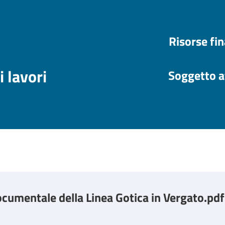
Risorse fi
i lavori
Soggetto a
ocumentale della Linea Gotica in Vergato.pdf