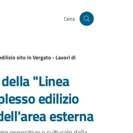
Cerca
ilizio sito in Vergato - Lavori di
della "Linea
lesso edilizio
dell'area esterna
zio espositivo e culturale della