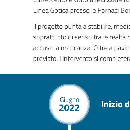
Linea Gotica presso le Fornaci Bon
Il progetto punta a stabilire, med
soprattutto di senso tra le realtà 
accusa la mancanza. Oltre a pavim
previsto, l’intervento si complete
Giugno
Inizio d
2022