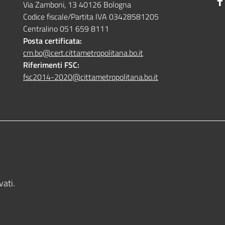
Via Zamboni, 13 40126 Bologna
Codice fiscale/Partita IVA 03428581205
Centralino 051 659 8111
Posta certificata:
cm.bo@cert.cittametropolitana.bo.it
Riferimenti FSC:
fsc2014-2020@cittametropolitana.bo.it
vati.