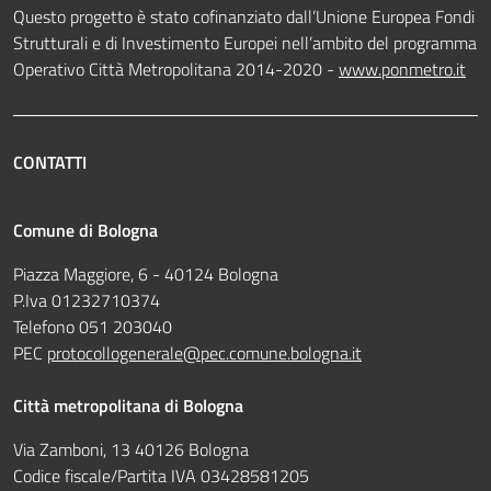
Questo progetto è stato cofinanziato dall’Unione Europea Fondi
Strutturali e di Investimento Europei nell’ambito del programma
Operativo Città Metropolitana 2014-2020 -
www.ponmetro.it
CONTATTI
Comune di Bologna
Piazza Maggiore, 6 - 40124 Bologna
P.Iva 01232710374
Telefono 051 203040
PEC
protocollogenerale@pec.comune.bologna.it
Città metropolitana di Bologna
Via Zamboni, 13 40126 Bologna
Codice fiscale/Partita IVA 03428581205