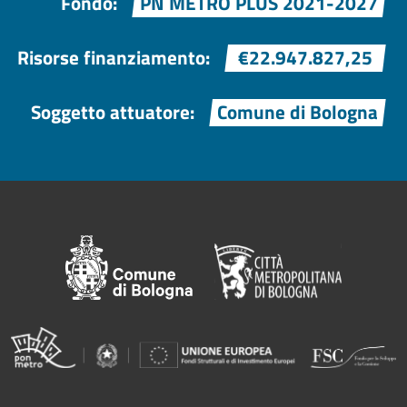
Fondo:
PN METRO PLUS 2021-2027
Risorse finanziamento:
€22.947.827,25
Soggetto attuatore:
Comune di Bologna