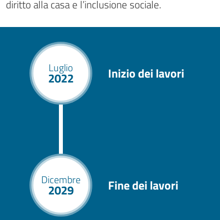
diritto alla casa e l’inclusione sociale.
Luglio
Inizio dei lavori
2022
Dicembre
Fine dei lavori
2029